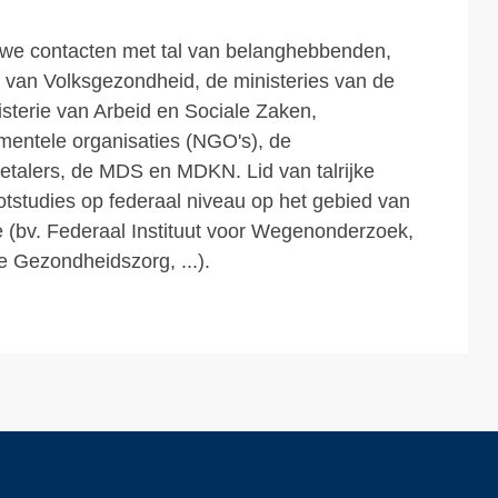
uwe contacten met tal van belanghebbenden,
ie van Volksgezondheid, de ministeries van de
isterie van Arbeid en Sociale Zaken,
mentele organisaties (NGO's), de
etalers, de MDS en MDKN. Lid van talrijke
otstudies op federaal niveau op het gebied van
 (bv. Federaal Instituut voor Wegenonderzoek,
e Gezondheidszorg, ...).