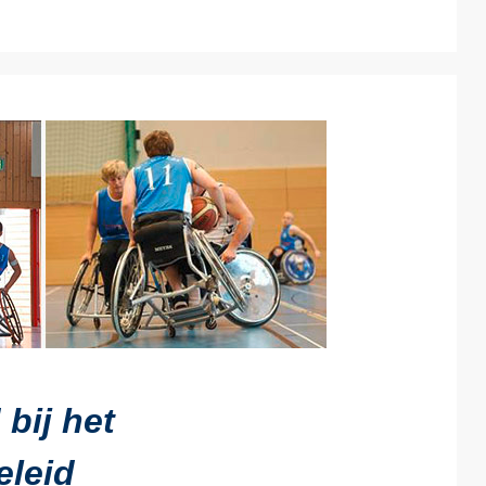
bij het
eleid