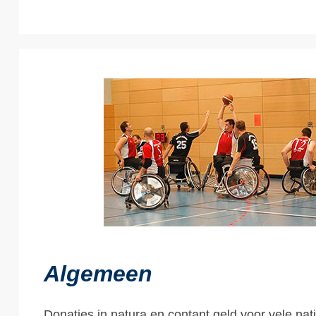
Algemeen
Donaties in natura en contant geld voor vele nat