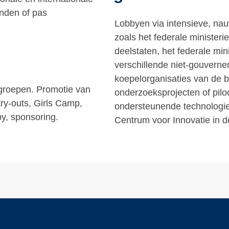
anden of pas
Lobbyen via intensieve, na
zoals het federale minister
deelstaten, het federale min
verschillende niet-gouverne
koepelorganisaties van de b
groepen. Promotie van
onderzoeksprojecten of pilo
try-outs, Girls Camp,
ondersteunende technologie
y, sponsoring.
Centrum voor Innovatie in d