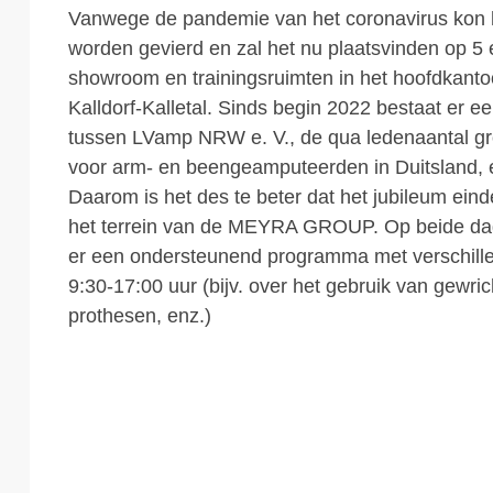
Vanwege de pandemie van het coronavirus kon he
worden gevierd en zal het nu plaatsvinden op 5 
showroom en trainingsruimten in het hoofdka
Kalldorf-Kalletal. Sinds begin 2022 bestaat er
tussen LVamp NRW e. V., de qua ledenaantal gro
voor arm- en beengeamputeerden in Duitslan
Daarom is het des te beter dat het jubileum eind
het terrein van de MEYRA GROUP. Op beide da
er een ondersteunend programma met verschille
9:30-17:00 uur (bijv. over het gebruik van gewric
prothesen, enz.)