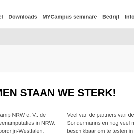
el
Downloads
MYCampus seminare
Bedrijf
Inf
AMEN STAAN WE STERK!
 LVamp NRW e. V., de
Veel van de partners van de
beenamputaties in NRW,
Sondermanns en nog veel m
oordrijn-Westfalen.
beschikbaar om te testen in