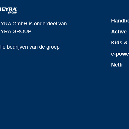
Handb
YRA GmbH is onderdeel van
YRA GROUP
Active
Kids &
lle bedrijven van de groep
e-powe
Netti