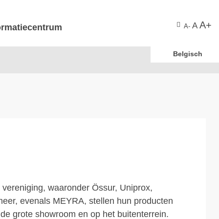
A+
A
ormatiecentrum
A-
Belgisch
 vereniging, waaronder Össur, Uniprox,
eer, evenals MEYRA, stellen hun producten
 de grote showroom en op het buitenterrein.