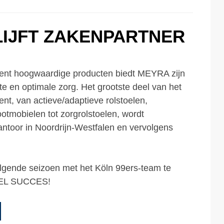
LIJFT ZAKENPARTNER
ment hoogwaardige producten biedt MEYRA zijn
 en optimale zorg. Het grootste deel van het
nt, van actieve/adaptieve rolstoelen,
ootmobielen tot zorgrolstoelen, wordt
ntoor in Noordrijn-Westfalen en vervolgens
lgende seizoen met het Köln 99ers-team te
EEL SUCCES!