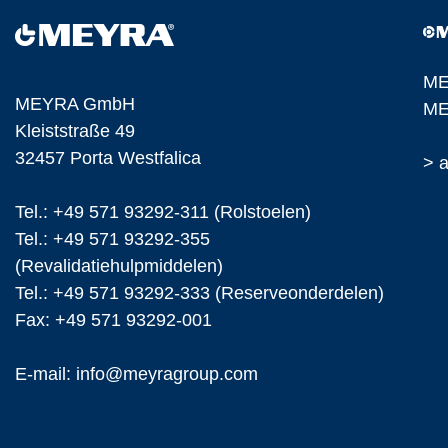
ME
MEYRA GmbH
ME
Kleiststraße 49
32457 Porta Westfalica
> a
Tel.: +49 571 93292-311 (Rolstoelen)
Tel.: +49 571 93292-355
(Revalidatiehulpmiddelen)
Tel.: +49 571 93292-333 (Reserveonderdelen)
Fax: +49 571 93292-001
E-mail:
info@
meyragroup.com