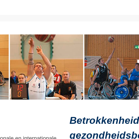
Betrokkenheid 
gezondheidsb
ionale en internationale