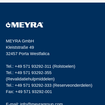
MEYRA GmbH
Kleiststraße 49
32457 Porta Westfalica
Tel.: +49 571 93292-311 (Rolstoelen)
Tel.: +49 571 93292-355
(Revalidatiehulpmiddelen)
Tel.: +49 571 93292-333 (Reserveonderdelen)
Fax: +49 571 93292-001
E-mail:
info@
meyragroup.com