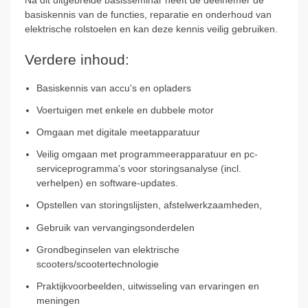
Na dit uitgebreide basisseminar heeft de deelnemer de
basiskennis van de functies, reparatie en onderhoud van
elektrische rolstoelen en kan deze kennis veilig gebruiken.
Verdere inhoud:
Basiskennis van accu's en opladers
Voertuigen met enkele en dubbele motor
Omgaan met digitale meetapparatuur
Veilig omgaan met programmeerapparatuur en pc-
serviceprogramma's voor storingsanalyse (incl.
verhelpen) en software-updates.
Opstellen van storingslijsten, afstelwerkzaamheden,
Gebruik van vervangingsonderdelen
Grondbeginselen van elektrische
scooters/scootertechnologie
Praktijkvoorbeelden, uitwisseling van ervaringen en
meningen