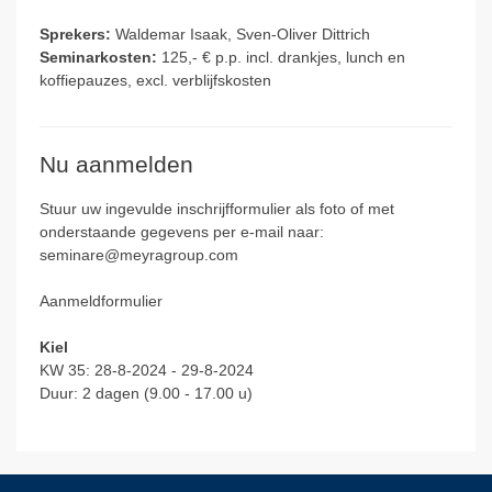
Sprekers:
Waldemar Isaak, Sven-Oliver Dittrich
Seminarkosten:
125,- € p.p. incl. drankjes, lunch en
koffiepauzes, excl. verblijfskosten
Nu aanmelden
Stuur uw ingevulde inschrijfformulier als foto of met
onderstaande gegevens per e-mail naar:
seminare@
meyragroup.com
Aanmeldformulier
Kiel
KW 35: 28-8-2024 - 29-8-2024
Duur: 2 dagen (9.00 - 17.00 u)