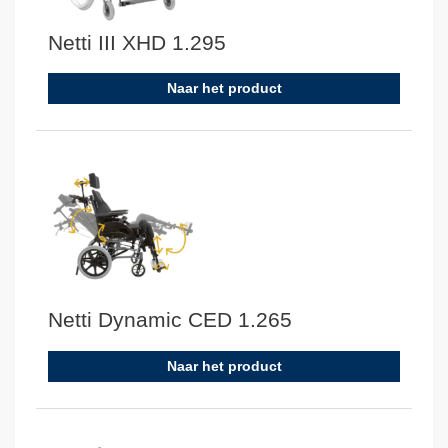
Netti III XHD 1.295
Naar het product
Netti Dynamic CED 1.265
Naar het product