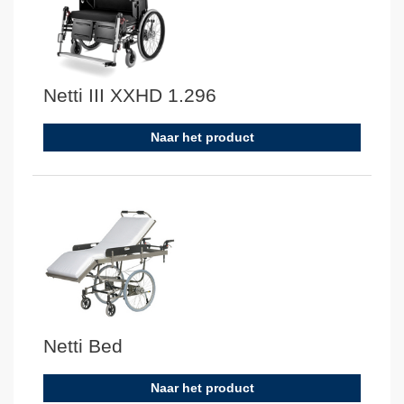
Netti III XXHD 1.296
Naar het product
Netti Bed
Naar het product