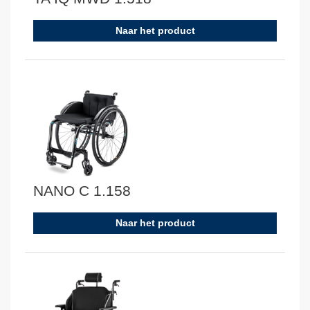
Naar het product
NANO C 1.158
Naar het product