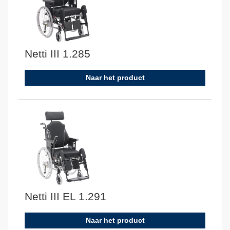
Netti III 1.285
Naar het product
Netti III EL 1.291
Naar het product