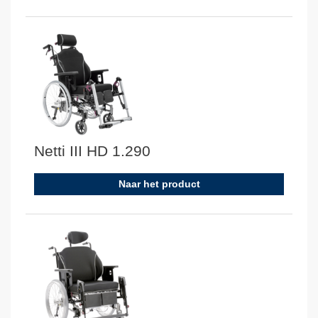
Netti III HD 1.290
Naar het product