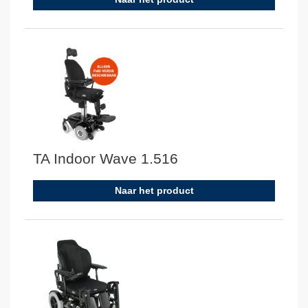
TA Indoor Wave 1.516
Naar het product