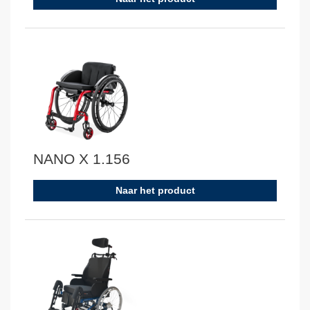
NANO X 1.156
Naar het product