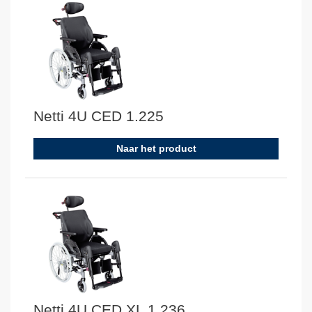
Netti 4U CED 1.225
Naar het product
Netti 4U CED XL 1.236