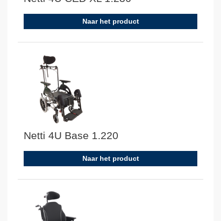
Naar het product
Netti 4U Base 1.220
Naar het product