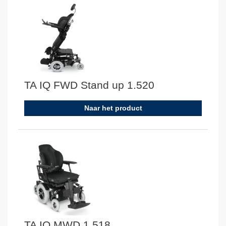
TA IQ FWD Stand up 1.520
Naar het product
TA IQ MWD 1.518