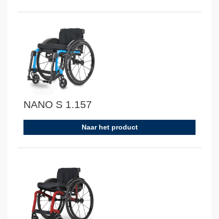
NANO S 1.157
Naar het product