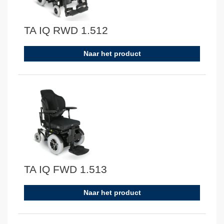
TA IQ RWD 1.512
Naar het product
TA IQ FWD 1.513
Naar het product