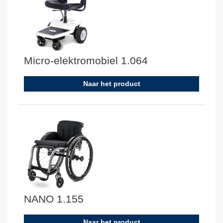
Micro-elektromobiel 1.064
Naar het product
NANO 1.155
Naar het product