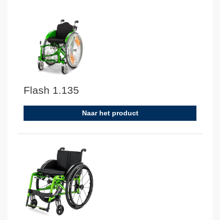
Flash 1.135
Naar het product